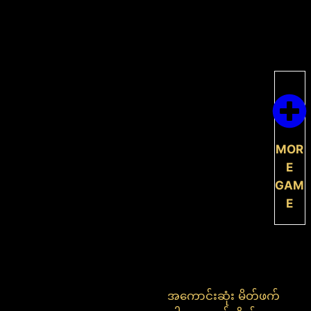
MOR
E
GAM
E
အကောင်းဆုံး မိတ်ဖက်