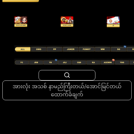
အားလုံး အသစ် နာမည်ကြီးတယ်/အောင်မြင်တယ်
ထောက်ခံချက်