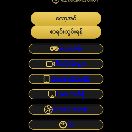
လော့အင်
စာရင်းသွင်းရန်
စလော့ဂိမ်း
ဗီဒီယိုဂိမ်းများ
SHAN KOE MEE
LIVE ကာစီနို
SPORT GAME
ထီ